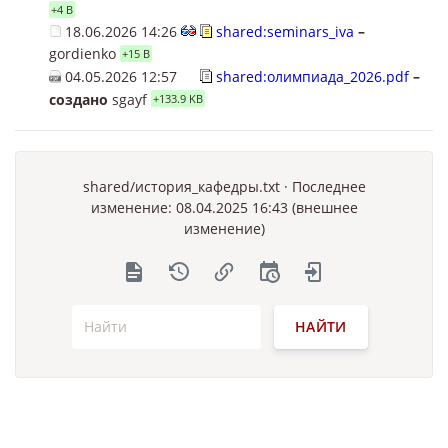
+4 B
18.06.2026 14:26
shared:seminars_iva
–
gordienko
+15 B
04.05.2026 12:57
shared:олимпиада_2026.pdf
–
создано
sgayf
+133.9 KB
shared/история_кафедры.txt
· Последнее
изменение: 08.04.2025 16:43 (внешнее
изменение)
НАЙТИ