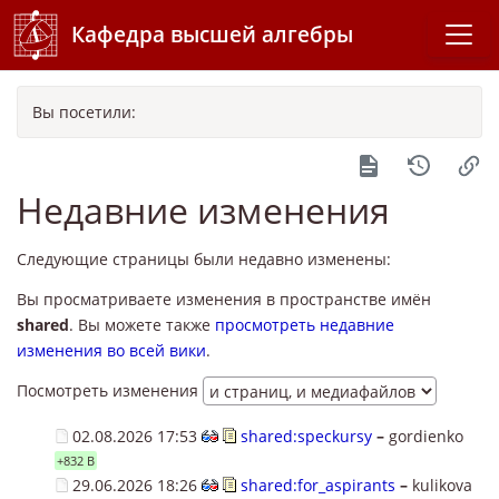
Кафедра высшей алгебры
Вы посетили:
Недавние изменения
Следующие страницы были недавно изменены:
Вы просматриваете изменения в пространстве имён
shared
. Вы можете также
просмотреть недавние
изменения во всей вики
.
Посмотреть изменения
02.08.2026 17:53
shared:speckursy
–
gordienko
+832 B
29.06.2026 18:26
shared:for_aspirants
–
kulikova