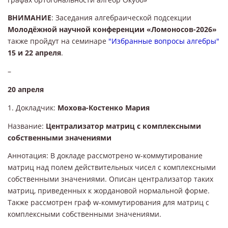
ВНИМАНИЕ
: Заседания алгебраической подсекции
Молодёжной научной конференции «Ломоносов-2026»
также пройдут на семинаре
"Избранные вопросы алгебры"
15 и 22 апреля
.
–
20 апреля
1. Докладчик:
Мохова-Костенко Мария
Название:
Централизатор матриц с комплексными
собственными значениями
Аннотация: В докладе рассмотрено w-коммутирование
матриц над полем действительных чисел с комплексными
собственными значениями. Описан централизатор таких
матриц, приведенных к жордановой нормальной форме.
Также рассмотрен граф w-коммутирования для матриц с
комплексными собственными значениями.