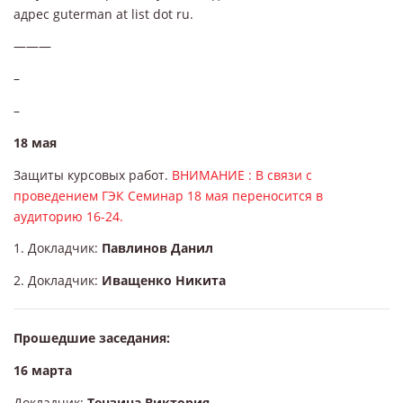
адрес guterman at list dot ru.
———
–
–
18 мая
Защиты курсовых работ.
ВНИМАНИЕ : В связи с
проведением ГЭК Семинар 18 мая переносится в
аудиторию 16-24.
1. Докладчик:
Павлинов Данил
2. Докладчик:
Иващенко Никита
Прошедшие заседания:
16 марта
Докладчик:
Тензина Виктория