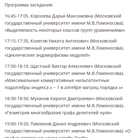
Программа заседания:
16:45-17:05, Королева Дарья Максимовна (Московский
государственный университет имени М.В.Ломоносова),
«Выделяемость некоторых классов групп уравнениями»
17:15-17:35, Колегов Никита Антонович (Московский
государственный университет имени М.В.Ломоносова),
«Циклические эндоморфизмы модулей»
17:50-18:10, Щастный Виктор Алексеевич (Московский
государственный университет имени М.В.Ломоносова),
«Максимальные коммутативные нильпотентные
подалгебры индекса 𝑛 − 1 в алгебре матриц порядка 𝑛»
18:30-18:50, Муханов Кирилл Дмитриевич (Московский
государственный университет имени М.В.Ломоносова),
«Геометрия многообразия графа делителей нуля»
19:00-19:20, Павлинов Данил Андреевич (Московский
государственный университет имени М.В.Ломоносова), «О
графах ортогональности алгебр Окубо»