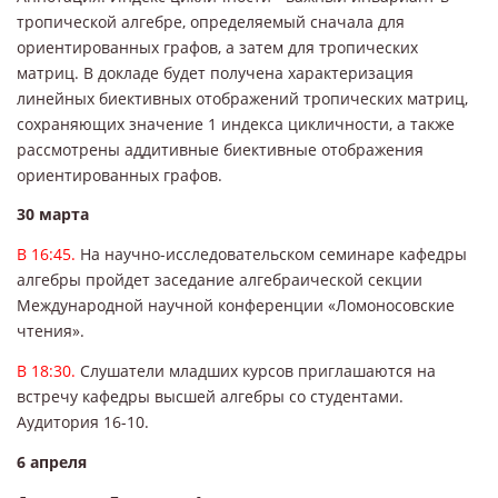
тропической алгебре, определяемый сначала для
ориентированных графов, а затем для тропических
матриц. В докладе будет получена характеризация
линейных биективных отображений тропических матриц,
сохраняющих значение 1 индекса цикличности, а также
рассмотрены аддитивные биективные отображения
ориентированных графов.
30 марта
В 16:45.
На научно-исследовательском семинаре кафедры
алгебры пройдет заседание алгебраической секции
Международной научной конференции «Ломоносовские
чтения».
В 18:30.
Слушатели младших курсов приглашаются на
встречу кафедры высшей алгебры со студентами.
Аудитория 16-10.
6 апреля