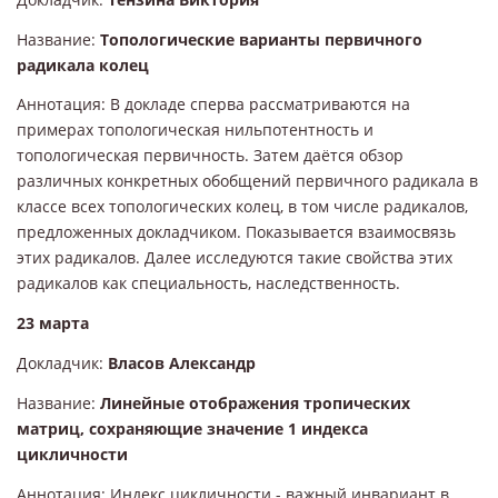
Название:
Топологические варианты первичного
радикала колец
Аннотация: В докладе сперва рассматриваются на
примерах топологическая нильпотентность и
топологическая первичность. Затем даётся обзор
различных конкретных обобщений первичного радикала в
классе всех топологических колец, в том числе радикалов,
предложенных докладчиком. Показывается взаимосвязь
этих радикалов. Далее исследуются такие свойства этих
радикалов как специальность, наследственность.
23 марта
Докладчик:
Власов Александр
Название:
Линейные отображения тропических
матриц, сохраняющие значение 1 индекса
цикличности
Аннотация: Индекс цикличности - важный инвариант в