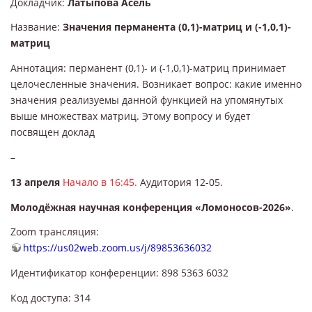
Докладчик:
Латыпова Асель
Название:
Значения перманента (0,1)-матриц и (-1,0,1)-
матриц
Аннотация: перманент (0,1)- и (-1,0,1)-матриц принимает
целочесленные значения. Возникает вопрос: какие именно
значения реализуемы данной функцией на упомянутых
выше множествах матриц. Этому вопросу и будет
посвящен доклад
–
13 апреля
Начало в 16:45.
Аудитория 12-05.
Молодёжная научная конференция «Ломоносов-2026»
.
Zoom трансляция:
https://us02web.zoom.us/j/89853636032
Идентификатор конференции: 898 5363 6032
Код доступа: 314