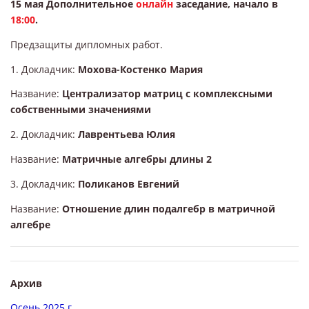
15 мая
Дополнительное
онлайн
заседание, начало в
18:00
.
Предзащиты дипломных работ.
1. Докладчик:
Мохова-Костенко Мария
Название:
Централизатор матриц с комплексными
собственными значениями
2. Докладчик:
Лаврентьева Юлия
Название:
Матричные алгебры длины 2
3. Докладчик:
Поликанов Евгений
Название:
Отношение длин подалгебр в матричной
алгебре
Архив
Осень 2025 г.