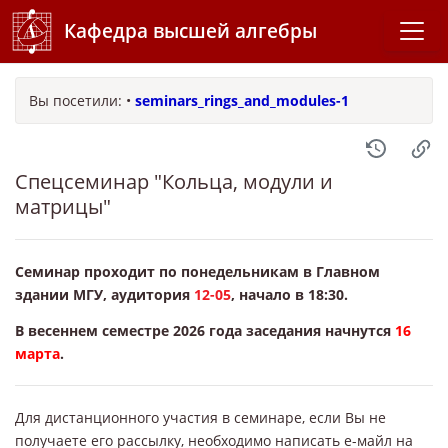
Кафедра высшей алгебры
Вы посетили:
•
seminars_rings_and_modules-1
Спецсеминар "Кольца, модули и
матрицы"
Семинар проходит по понедельникам в Главном
здании МГУ, аудитория
12-05
, начало в 18:30.
В весеннем семестре 2026 года заседания начнутся
16
марта
.
Для дистанционного участия в семинаре, если Вы не
получаете его рассылку, необходимо написать е-майл на