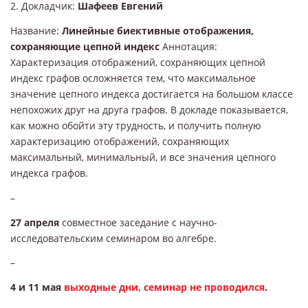
2. Докладчик:
Шафеев Евгений
Название:
Линейные биективные отображения,
сохраняющие цепной индекс
Аннотация:
Характеризация отображений, сохраняющих цепной
индекс графов осложняется тем, что максимальное
значение цепного индекса достигается на большом классе
непохожих друг на друга графов. В докладе показывается,
как можно обойти эту трудность, и получить полную
характеризацию отображений, сохраняющих
максимальный, минимальный, и все значения цепного
индекса графов.
–
27 апреля
совместное заседание с научно-
исследовательским семинаром во алгебре.
–
4 и 11 мая
выходные дни, семинар не проводился
.