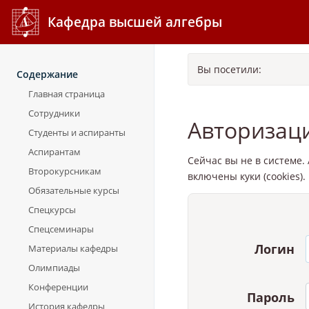
Кафедра высшей алгебры
Вы посетили:
Содержание
Главная страница
Сотрудники
Авторизац
Студенты и аспиранты
Аспирантам
Сейчас вы не в системе
Второкурсникам
включены куки (cookies).
Обязательные курсы
Спецкурсы
Спецсеминары
Логин
Материалы кафедры
Олимпиады
Конференции
Пароль
История кафедры