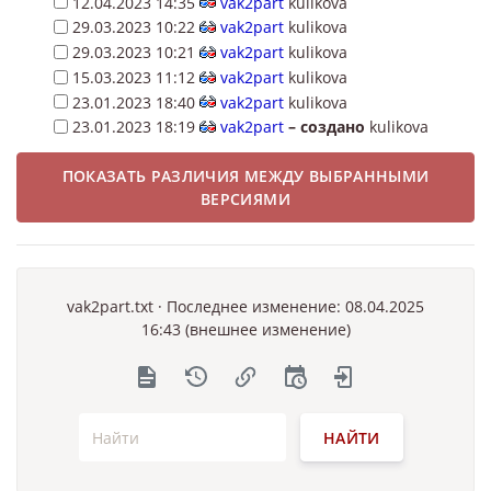
12.04.2023 14:35
vak2part
kulikova
29.03.2023 10:22
vak2part
kulikova
29.03.2023 10:21
vak2part
kulikova
15.03.2023 11:12
vak2part
kulikova
23.01.2023 18:40
vak2part
kulikova
23.01.2023 18:19
vak2part
–
создано
kulikova
ПОКАЗАТЬ РАЗЛИЧИЯ МЕЖДУ ВЫБРАННЫМИ
ВЕРСИЯМИ
vak2part.txt
· Последнее изменение: 08.04.2025
16:43 (внешнее изменение)
НАЙТИ