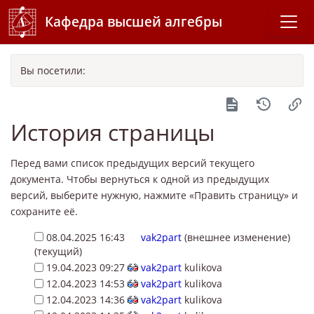
Кафедра высшей алгебры
Вы посетили:
История страницы
Перед вами список предыдущих версий текущего
документа. Чтобы вернуться к одной из предыдущих
версий, выберите нужную, нажмите «Править страницу» и
сохраните её.
08.04.2025 16:43
vak2part
(внешнее изменение)
(текущий)
19.04.2023 09:27
vak2part
kulikova
12.04.2023 14:53
vak2part
kulikova
12.04.2023 14:36
vak2part
kulikova