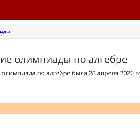
иады
кие олимпиады по алгебре
я олимпиада по алгебре была 28 апреля 2026 год