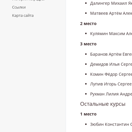
Далингер Михаил Я
Ссылки
Матвеев Артём Алек
Карта сайта
2 место
Кулямин Максим Але
3 место
Баранов Артём Евге
Демидов Илья Серге
Комин Фёдор Сергее
Лупив Игорь Сергее
Рухман Лилия Андре
Остальные курсы
1 место
Зюбин Константин Се