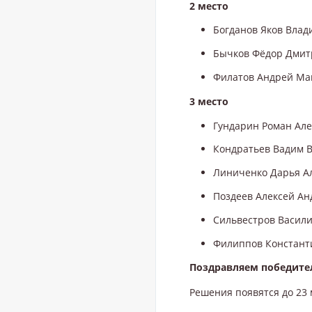
2 место
Богданов Яков Влад
Бычков Фёдор Дмитр
Филатов Андрей Мак
3 место
Гундарин Роман Але
Кондратьев Вадим В
Линиченко Дарья Ал
Поздеев Алексей Ан
Сильвестров Васили
Филиппов Константи
Поздравляем победител
Решения появятся до 23 