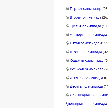
Первая олимпиада
(08
Вторая олимпиада
(26.
Третья олимпиада
(14.
Четвертая олимпиада
Пятая олимпиада
(03.1
Шестая олимпиада
(02
Седьмая олимпиада
(0
Восьмая олимпиада
(2
Девятая олимпиада
(0
Десятая олимпиада
(11
Одиннадцатая олимп
Двенадцатая олимпиада