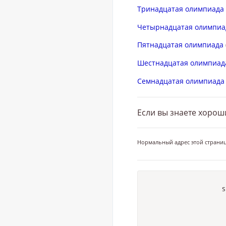
Тринадцатая олимпиада
Четырнадцатая олимпиа
Пятнадцатая олимпиада
Шестнадцатая олимпиад
Семнадцатая олимпиада
Если вы знаете хорош
Нормальный адрес этой страни
s