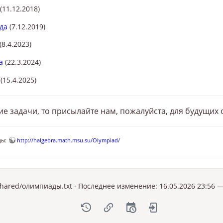
(11.12.2018)
да
(7.12.2019)
(8.4.2023)
а
(22.3.2024)
(15.4.2025)
ие задачи, то присылайте нам, пожалуйста, для будущих
цы:
http://halgebra.math.msu.su/Olympiad/
hared/олимпиады.txt
· Последнее изменение: 16.05.2026 23:56 