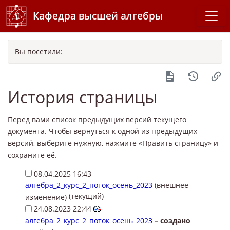
Кафедра высшей алгебры
Вы посетили:
История страницы
Перед вами список предыдущих версий текущего
документа. Чтобы вернуться к одной из предыдущих
версий, выберите нужную, нажмите «Править страницу» и
сохраните её.
08.04.2025 16:43
алгебра_2_курс_2_поток_осень_2023
(внешнее
(текущий)
изменение)
24.08.2023 22:44
алгебра_2_курс_2_поток_осень_2023
–
создано