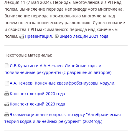
Лекция 11 (7 мая 2024). Периоды многочленов и ЛРП над
полем. Вычисление периода неприводимого многочлена.
Вычисление периода произвольного многочлена над
полем по его каноническому разложению. Существование
и свойства ЛРП максимального периода над конечным
полем.
Презентация
.
Видео лекции 2021 года.
Некоторые материалы:
Л.В.Куракин и А.А.Нечаев. Линейные коды и
полилинейные рекурренты (с разрешения авторов)
А.А.Нечаев. Конечные квазифробениусовы модули.
Конспект лекций 2020 года
Конспект лекций 2023 года
Экзаменационные вопросы по курсу "Алгебраическая
теория кодов и линейных рекуррент" (2024год.)