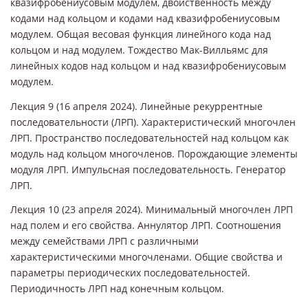
квазифробениусовым модулем, двойственность между
кодами над кольцом и кодами над квазифробениусовым
модулем. Общая весовая функция линейного кода над
кольцом и над модулем. Тождество Мак-Вилльямс для
линейных кодов над кольцом и над квазифробениусовым
модулем.
Лекция 9 (16 апреля 2024). Линейные рекуррентные
последовательности (ЛРП). Характеристический многочлен
ЛРП. Пространство последовательностей над кольцом как
модуль над кольцом многочленов. Порождающие элементы
модуля ЛРП. Импульсная последовательность. Генератор
ЛРП.
Лекция 10 (23 апреля 2024). Минимальный многочлен ЛРП
над полем и его свойства. Аннулятор ЛРП. Соотношения
между семействами ЛРП с различными
характеристическими многочленами. Общие свойства и
параметры периодических последовательностей.
Периодичность ЛРП над конечным кольцом.