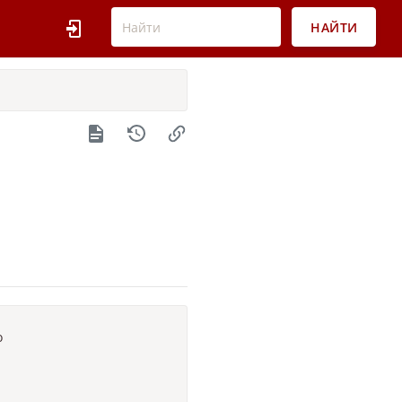
НАЙТИ
o