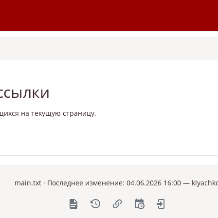
ссылки
щихся на текущую страницу.
main.txt
· Последнее изменение: 04.06.2026 16:00 —
klyachk