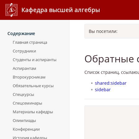
Кафедра высшей алгебры
Вы посетили:
Содержание
Главная страница
Сотрудники
Обратные 
Студенты и аспиранты
Аспирантам
Список страниц, ссылаю
Второкурсникам
shared:sidebar
Обязательные курсы
sidebar
Спецкурсы
Спецсеминары
Материалы кафедры
Олимпиады
Конференции
История кафедры