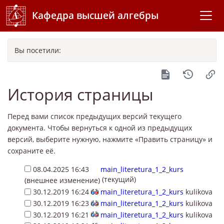
Кафедра высшей алгебры
Вы посетили:
История страницы
Перед вами список предыдущих версий текущего
документа. Чтобы вернуться к одной из предыдущих
версий, выберите нужную, нажмите «Править страницу» и
сохраните её.
08.04.2025 16:43
main_literetura_1_2_kurs
(текущий)
(внешнее изменение)
30.12.2019 16:24
main_literetura_1_2_kurs
kulikova
30.12.2019 16:23
main_literetura_1_2_kurs
kulikova
30.12.2019 16:21
main_literetura_1_2_kurs
kulikova