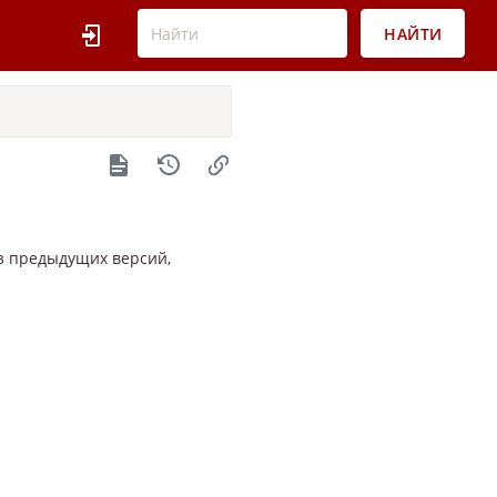
НАЙТИ
з предыдущих версий,