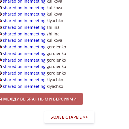
shared:onlinemeeting
kulikova
shared:onlinemeeting
kulikova
shared:onlinemeeting
kulikova
shared:onlinemeeting
klyachko
shared:onlinemeeting
zhilina
shared:onlinemeeting
zhilina
shared:onlinemeeting
kulikova
shared:onlinemeeting
gordienko
shared:onlinemeeting
gordienko
shared:onlinemeeting
gordienko
shared:onlinemeeting
gordienko
shared:onlinemeeting
gordienko
shared:onlinemeeting
klyachko
shared:onlinemeeting
klyachko
ИЯ МЕЖДУ ВЫБРАННЫМИ ВЕРСИЯМИ
БОЛЕЕ СТАРЫЕ >>