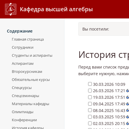
Кафедра высшей алгебры
Вы посетили:
Содержание
Главная страница
Сотрудники
История с
Студенты и аспиранты
Аспирантам
Перед вами список пред
Второкурсникам
выберите нужную, нажми
Обязательные курсы
30.03.2026 10:09
Спецкурсы
26.03.2026 17:21
Спецсеминары
19.03.2026 17:51
09.04.2025 17:49
Материалы кафедры
08.04.2025 16:43
Олимпиады
03.03.2025 10:59
Конференции
02.03.2025 20:15
История кафедры