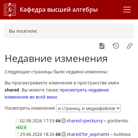
Кафедра высшей алгебры
Вы посетили:
Недавние изменения
Следующие страницы были недавно изменены:
Вы просматриваете изменения в пространстве имён
shared
. Вы можете также
просмотреть недавние
изменения во всей вики
.
Посмотреть изменения
02.08.2026 17:53
shared:speckursy
–
gordienko
+832 B
29.06.2026 18:26
shared:for_aspirants
–
kulikova