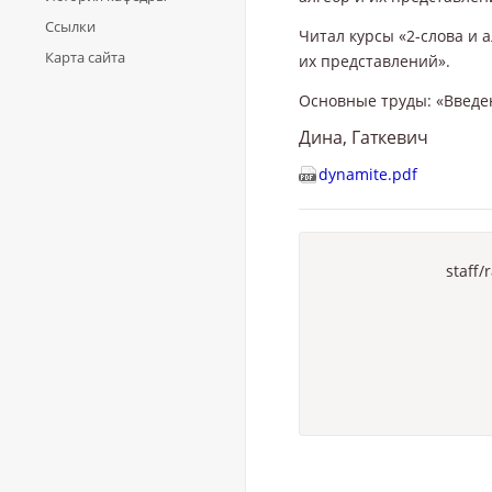
Ссылки
Читал курсы «2-слова и 
Карта сайта
их представлений».
Основные труды: «Введен
Дина, Гаткевич
dynamite.pdf
staff/