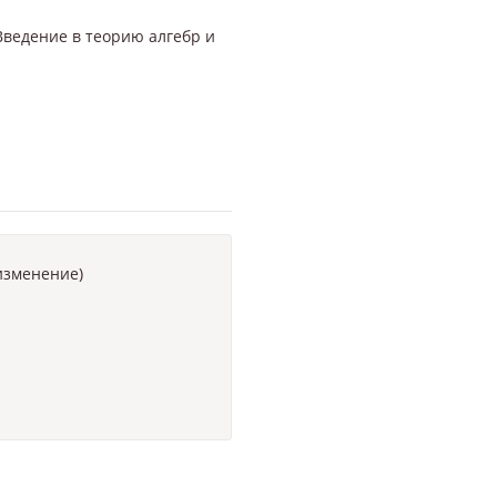
Введение в теорию алгебр и
 изменение)