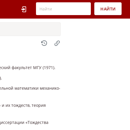
НАЙТИ
ский факультет МГУ (1971).
.
льной математики механико-
и их тождеств, теория
диссертации «Тождества