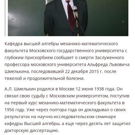
Кафедра высшей алгебры механико-математического
факультета Московского государственного университета с
глубоким прискорбием сообшает о смерти Заслуженного
профессора московского университета Альфреда Львовича
Шмелькина, последовавшей 22 декабря 2015 г. после
тяжелой и продолжительной болезни.
А.Л. Шмелькин родился в Москве 12 июня 1938 года. Он
связал свою судьбу с Московским университетом, поступив
на первый курс механико-математического факультета в
1956 году. Уже через полтора года он докладывал о своих
результатах на научно-исследовательском семинаре
кафедры Высшей алгебры, а еще через десять лет защитил
докторскую диссертацию.