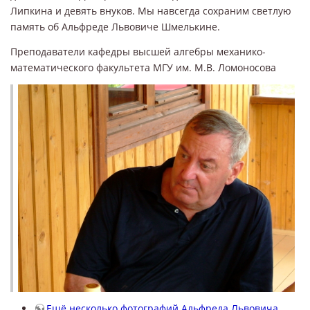
Липкина и девять внуков. Мы навсегда сохраним светлую
память об Альфреде Львовиче Шмелькине.
Преподаватели кафедры высшей алгебры механико-
математического факультета МГУ им. М.В. Ломоносова
Ещё несколько фотографий Альфреда Львовича.