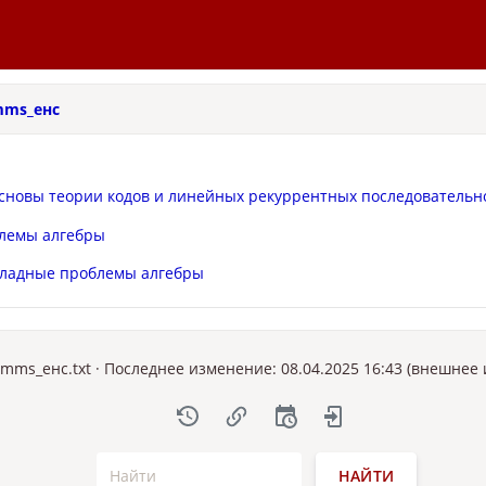
mms_енс
сновы теории кодов и линейных рекуррентных последовательн
лемы алгебры
кладные проблемы алгебры
amms_енс.txt
· Последнее изменение: 08.04.2025 16:43 (внешнее
НАЙТИ