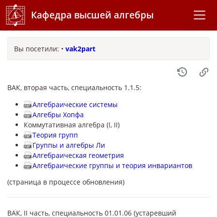
Кафедра высшей алгебры
Вы посетили:
•
vak2part
ВАК, вторая часть, специальность 1.1.5:
Алгебраические системы
Алгебры Хопфа
Коммутативная алгебра (I, II)
Теория групп
Группы и алгебры Ли
Алгебраическая геометрия
Алгебраические группы и теория инвариантов
(страница в процессе обновления)
ВАК, II часть, специальность 01.01.06 (устаревший