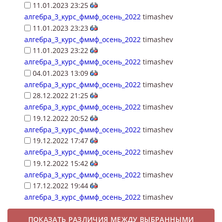
11.01.2023 23:25
алгебра_3_курс_фммф_осень_2022
timashev
11.01.2023 23:23
алгебра_3_курс_фммф_осень_2022
timashev
11.01.2023 23:22
алгебра_3_курс_фммф_осень_2022
timashev
04.01.2023 13:09
алгебра_3_курс_фммф_осень_2022
timashev
28.12.2022 21:25
алгебра_3_курс_фммф_осень_2022
timashev
19.12.2022 20:52
алгебра_3_курс_фммф_осень_2022
timashev
19.12.2022 17:47
алгебра_3_курс_фммф_осень_2022
timashev
19.12.2022 15:42
алгебра_3_курс_фммф_осень_2022
timashev
17.12.2022 19:44
алгебра_3_курс_фммф_осень_2022
timashev
ПОКАЗАТЬ РАЗЛИЧИЯ МЕЖДУ ВЫБРАННЫМИ