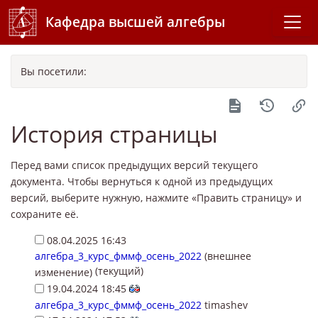
Кафедра высшей алгебры
Вы посетили:
История страницы
Перед вами список предыдущих версий текущего
документа. Чтобы вернуться к одной из предыдущих
версий, выберите нужную, нажмите «Править страницу» и
сохраните её.
08.04.2025 16:43
алгебра_3_курс_фммф_осень_2022
(внешнее
(текущий)
изменение)
19.04.2024 18:45
алгебра_3_курс_фммф_осень_2022
timashev