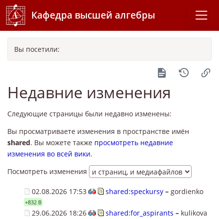
Кафедра высшей алгебры
Вы посетили:
Недавние изменения
Следующие страницы были недавно изменены:
Вы просматриваете изменения в пространстве имён
shared
. Вы можете также
просмотреть недавние
изменения во всей вики
.
Посмотреть изменения
02.08.2026 17:53
shared:speckursy
–
gordienko
+832 B
29.06.2026 18:26
shared:for_aspirants
–
kulikova