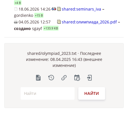
+4 B
18.06.2026 14:26
shared:seminars_iva
–
gordienko
+15 B
04.05.2026 12:57
shared:олимпиада_2026.pdf
–
создано
sgayf
+133.9 KB
shared/olympiad_2023.txt
· Последнее
изменение: 08.04.2025 16:43 (внешнее
изменение)
НАЙТИ