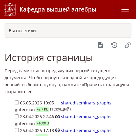
Кафедра высшей алгебры
Вы посетили:
История страницы
Перед вами список предыдущих версий текущего
документа. Чтобы вернуться к одной из предыдущих
версий, выберите нужную, нажмите «Править страницу» и
сохраните её.
06.05.2026 19:05
shared:seminars_graphs
(текущий)
guterman
+2.7 KB
28.04.2026 22:46
shared:seminars_graphs
guterman
+1000 B
26.04.2026 17:18
shared:seminars_graphs