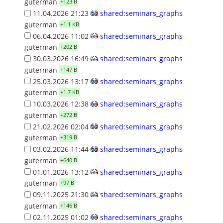
guterman
+123 B
11.04.2026 21:23
shared:seminars_graphs
guterman
+1.1 KB
06.04.2026 11:02
shared:seminars_graphs
guterman
+202 B
30.03.2026 16:49
shared:seminars_graphs
guterman
+147 B
25.03.2026 13:17
shared:seminars_graphs
guterman
+1.7 KB
10.03.2026 12:38
shared:seminars_graphs
guterman
+272 B
21.02.2026 02:04
shared:seminars_graphs
guterman
+319 B
03.02.2026 11:44
shared:seminars_graphs
guterman
+640 B
01.01.2026 13:12
shared:seminars_graphs
guterman
+97 B
09.11.2025 21:30
shared:seminars_graphs
guterman
+146 B
02.11.2025 01:02
shared:seminars_graphs