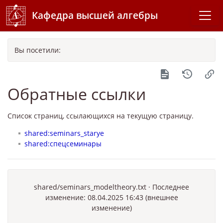
Кафедра высшей алгебры
Вы посетили:
Обратные ссылки
Список страниц, ссылающихся на текущую страницу.
shared:seminars_starye
shared:спецсеминары
shared/seminars_modeltheory.txt
· Последнее
изменение: 08.04.2025 16:43 (внешнее
изменение)