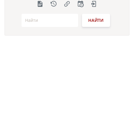
НАЙТИ