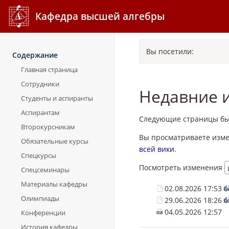
Кафедра высшей алгебры
Вы посетили:
Содержание
Главная страница
Сотрудники
Недавние 
Студенты и аспиранты
Аспирантам
Следующие страницы бы
Второкурсникам
Вы просматриваете изме
Обязательные курсы
всей вики
.
Спецкурсы
Посмотреть изменения
Спецсеминары
Материалы кафедры
02.08.2026 17:53
Олимпиады
29.06.2026 18:26
04.05.2026 12:57
Конференции
История кафедры