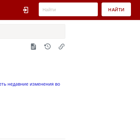
НАЙТИ
еть недавние изменения во