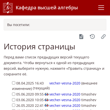
Кафедра высшей алгебры
Вы посетили:
История страницы
Перед вами список предыдущих версий текущего
документа. Чтобы вернуться к одной из предыдущих
версий, выберите нужную, нажмите «Править страницу» и
сохраните её.
08.04.2025 16:43
vecher-vesna-2020
(внешнее
(текущий)
изменение)
05.06.2020 09:55
vecher-vesna-2020
timashev
03.06.2020 10:05
vecher-vesna-2020
timashev
26.05.2020 22:41
vecher-vesna-2020
timashev