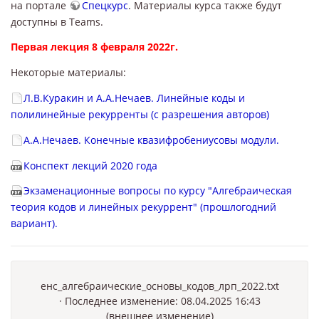
на портале
Спецкурс
. Материалы курса также будут
доступны в Teams.
Первая лекция 8 февраля 2022г.
Некоторые материалы:
Л.В.Куракин и А.А.Нечаев. Линейные коды и
полилинейные рекурренты (с разрешения авторов)
А.А.Нечаев. Конечные квазифробениусовы модули.
Конспект лекций 2020 года
Экзаменационные вопросы по курсу "Алгебраическая
теория кодов и линейных рекуррент" (прошлогодний
вариант).
енс_алгебраические_основы_кодов_лрп_2022.txt
· Последнее изменение: 08.04.2025 16:43
(внешнее изменение)