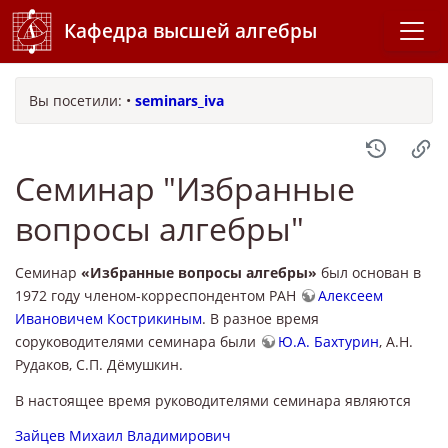
Кафедра высшей алгебры
Вы посетили:
•
seminars_iva
Семинар "Избранные
вопросы алгебры"
Семинар
«Избранные вопросы алгебры»
был основан в
1972 году членом-корреспондентом РАН
Алексеем
Ивановичем Кострикиным
. В разное время
соруководителями семинара были
Ю.А. Бахтурин
, А.Н.
Рудаков, С.П. Дёмушкин.
В настоящее время руководителями семинара являются
Зайцев Михаил Владимирович