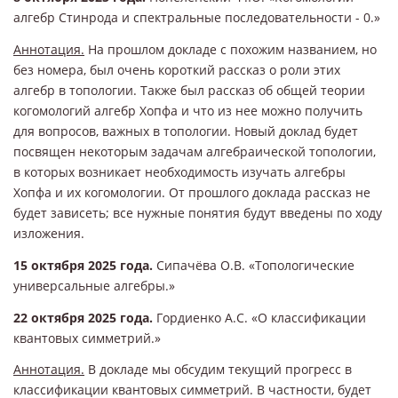
алгебр Стинрода и спектральные последовательности - 0.»
Аннотация.
На прошлом докладе с похожим названием, но
без номера, был очень короткий рассказ о роли этих
алгебр в топологии. Также был рассказ об общей теории
когомологий алгебр Хопфа и что из нее можно получить
для вопросов, важных в топологии. Новый доклад будет
посвящен некоторым задачам алгебраической топологии,
в которых возникает необходимость изучать алгебры
Хопфа и их когомологии. От прошлого доклада рассказ не
будет зависеть; все нужные понятия будут введены по ходу
изложения.
15 октября 2025 года.
Сипачёва О.В. «Топологические
универсальные алгебры.»
22 октября 2025 года.
Гордиенко А.С. «О классификации
квантовых симметрий.»
Аннотация.
В докладе мы обсудим текущий прогресс в
классификации квантовых симметрий. В частности, будет