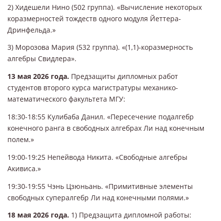
2) Хидешели Нино (502 группа). «Вычисление некоторых
коразмерностей тождеств одного модуля Йеттера-
Дринфельда.»
3) Морозова Мария (532 группа). «(1,1)-коразмерность
алгебры Свидлера».
13 мая 2026 года.
Предзащиты дипломных работ
студентов второго курса магистратуры механико-
математического факультета МГУ:
18:30-18:55 Кулибаба Данил. «Пересечение подалгебр
конечного ранга в свободных алгебрах Ли над конечным
полем.»
19:00-19:25 Непейвода Никита. «Свободные алгебры
Акивиса.»
19:30-19:55 Чэнь Цзюньань. «Примитивные элементы
свободных супералгебр Ли над конечными полями.»
18 мая 2026 года.
1) Предзащита дипломной работы: