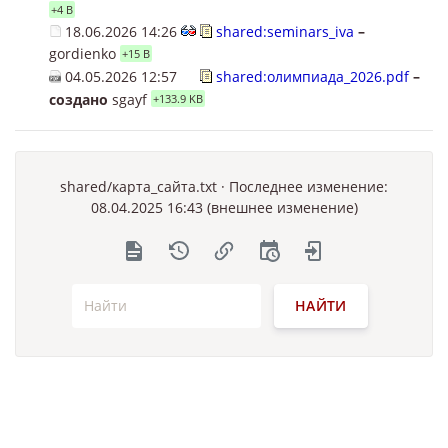
+4 B
18.06.2026 14:26
shared:seminars_iva
–
gordienko
+15 B
04.05.2026 12:57
shared:олимпиада_2026.pdf
–
создано
sgayf
+133.9 KB
shared/карта_сайта.txt
· Последнее изменение:
08.04.2025 16:43 (внешнее изменение)
НАЙТИ