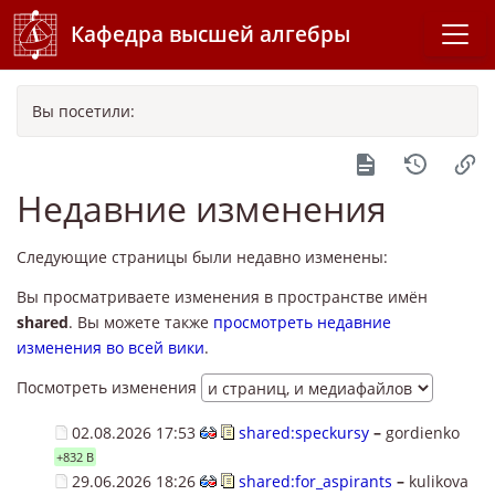
Кафедра высшей алгебры
Вы посетили:
Недавние изменения
Следующие страницы были недавно изменены:
Вы просматриваете изменения в пространстве имён
shared
. Вы можете также
просмотреть недавние
изменения во всей вики
.
Посмотреть изменения
02.08.2026 17:53
shared:speckursy
–
gordienko
+832 B
29.06.2026 18:26
shared:for_aspirants
–
kulikova